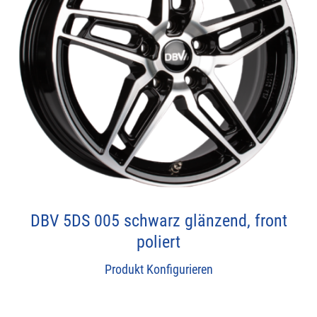
DBV 5DS 005 schwarz glänzend, front
poliert
Produkt Konfigurieren