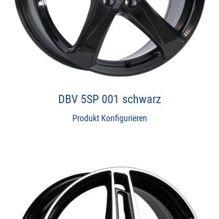
DBV 5SP 001 schwarz
Produkt Konfigurieren