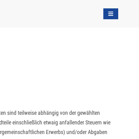
sten sind teilweise abhängig von der gewählten
dteile einschließlich etwaig anfallender Steuern wie
innergemeinschaftlichen Erwerbs) und/oder Abgaben