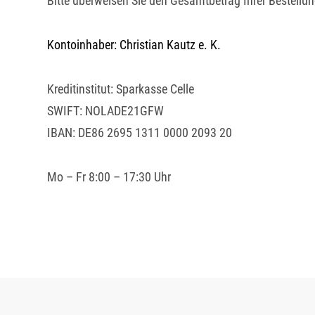
Bitte überweisen Sie den Gesamtbetrag Ihrer Bestellun
Kontoinhaber: Christian Kautz e. K.
Kreditinstitut: Sparkasse Celle
SWIFT: NOLADE21GFW
IBAN: DE86 2695 1311 0000 2093 20
Mo – Fr 8:00 – 17:30 Uhr