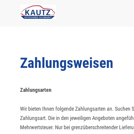
Skip
to
content
Zahlungsweisen
Zahlungsarten
Wir bieten Ihnen folgende Zahlungsarten an. Suchen Si
Zahlungsart. Die in den jeweiligen Angeboten angeführt
Mehrwertsteuer. Nur bei grenzüberschreitender Liefer