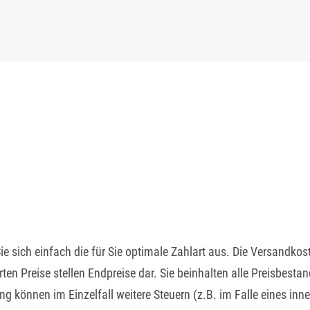
e sich einfach die für Sie optimale Zahlart aus. Die Versandko
en Preise stellen Endpreise dar. Sie beinhalten alle Preisbestan
ung können im Einzelfall weitere Steuern (z.B. im Falle eines 