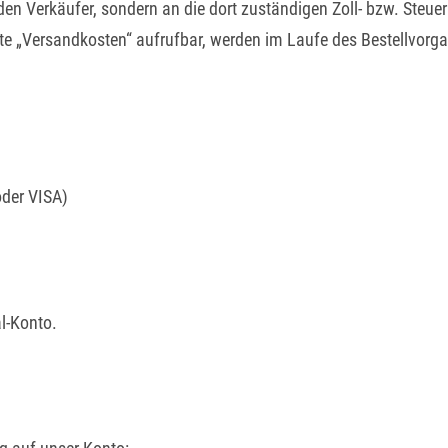
n den Verkäufer, sondern an die dort zuständigen Zoll- bzw. Steu
 Seite „Versandkosten“ aufrufbar, werden im Laufe des Bestellvo
oder VISA)
l-Konto.